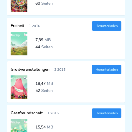
60
Seiten
Freiheit
1 2016
Herunterladen
7,39
MB
44
Seiten
Großveranstaltungen
2 2015
Herunterladen
18,47
MB
52
Seiten
Gastfreundschaft
1 2015
Herunterladen
15,54
MB