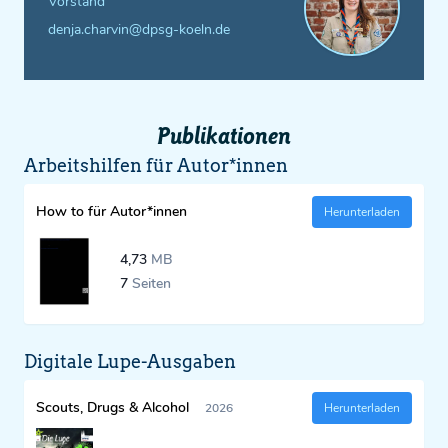
Vorstand
denja.charvin@dpsg-koeln.de
Publikationen
Arbeitshilfen für Autor*innen
How to für Autor*innen
Herunterladen
4,73
MB
7
Seiten
Digitale Lupe-Ausgaben
Scouts, Drugs & Alcohol
2026
Herunterladen