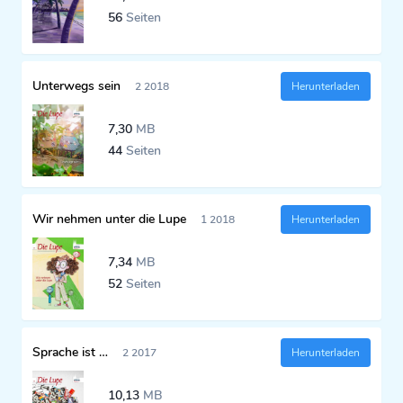
56
Seiten
Unterwegs sein
2 2018
Herunterladen
7,30
MB
44
Seiten
Wir nehmen unter die Lupe
1 2018
Herunterladen
7,34
MB
52
Seiten
Sprache ist …
2 2017
Herunterladen
10,13
MB