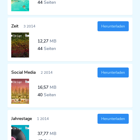
44
Seiten
Zeit
3 2014
Herunterladen
12,27
MB
44
Seiten
Social Media
2 2014
Herunterladen
16,57
MB
40
Seiten
Jahrestage
1 2014
Herunterladen
37,77
MB