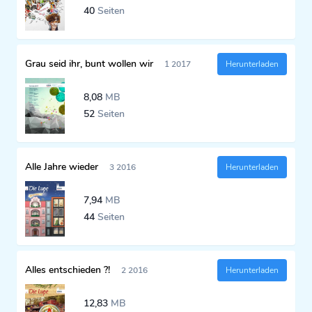
40
Seiten
Grau seid ihr, bunt wollen wir
1 2017
Herunterladen
8,08
MB
52
Seiten
Alle Jahre wieder
3 2016
Herunterladen
7,94
MB
44
Seiten
Alles entschieden ?!
2 2016
Herunterladen
12,83
MB