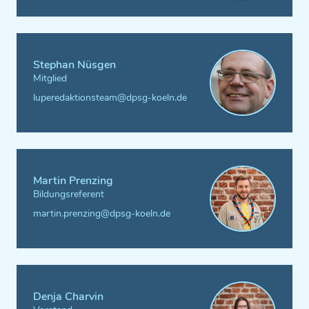
Stephan Nüsgen
Mitglied
luperedaktionsteam@dpsg-koeln.de
Martin Prenzing
Bildungsreferent
martin.prenzing@dpsg-koeln.de
Denja Charvin