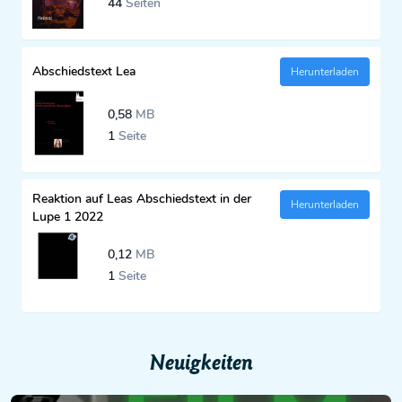
44
Seiten
Abschiedstext Lea
Herunterladen
0,58
MB
1
Seite
Reaktion auf Leas Abschiedstext in der
Herunterladen
Lupe 1 2022
0,12
MB
1
Seite
Neuigkeiten