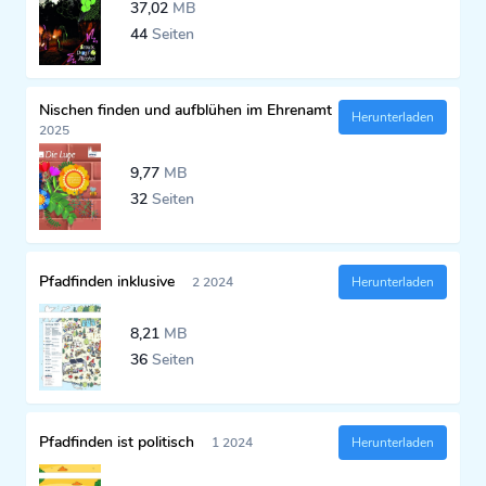
37,02
MB
44
Seiten
Nischen finden und aufblühen im Ehrenamt
Herunterladen
2025
9,77
MB
32
Seiten
Pfadfinden inklusive
2 2024
Herunterladen
8,21
MB
36
Seiten
Pfadfinden ist politisch
1 2024
Herunterladen