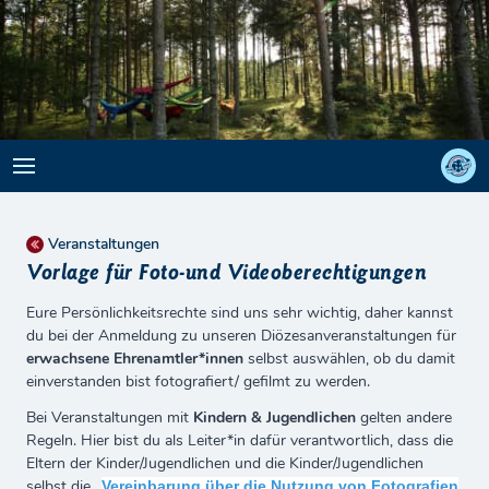
Veranstaltungen
Vorlage für Foto-und Videoberechtigungen
Eure Persönlichkeitsrechte sind uns sehr wichtig, daher kannst
du bei der Anmeldung zu unseren Diözesanveranstaltungen für
erwachsene Ehrenamtler*innen
selbst auswählen, ob du damit
einverstanden bist fotografiert/ gefilmt zu werden.
Bei Veranstaltungen mit
Kindern & Jugendlichen
gelten andere
Regeln. Hier bist du als Leiter*in dafür verantwortlich, dass die
Eltern der Kinder/Jugendlichen und die Kinder/Jugendlichen
selbst die „
Vereinbarung über die Nutzung von Fotografien