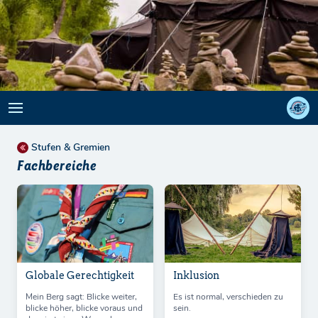
Stufen & Gremien
Fachbereiche
Globale Gerechtigkeit
Inklusion
Mein Berg sagt: Blicke weiter,
Es ist normal, verschieden zu
blicke höher, blicke voraus und
sein.