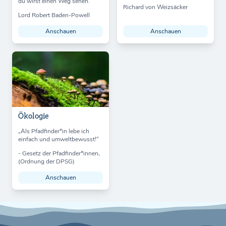
du wirst einen Weg sehen.
Richard von Weizsäcker
Lord Robert Baden-Powell
Anschauen
Anschauen
Ökologie
„Als Pfadfinder*in lebe ich
einfach und umweltbewusst!“
- Gesetz der Pfadfinder*innen,
(Ordnung der DPSG)
Anschauen