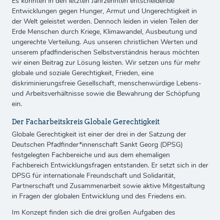
Es konnten in den letzten Jahrzehnten entscheidende
Entwicklungen gegen Hunger, Armut und Ungerechtigkeit in
der Welt geleistet werden. Dennoch leiden in vielen Teilen der
Erde Menschen durch Kriege, Klimawandel, Ausbeutung und
ungerechte Verteilung. Aus unseren christlichen Werten und
unserem pfadfinderischen Selbstverständnis heraus möchten
wir einen Beitrag zur Lösung leisten. Wir setzen uns für mehr
globale und soziale Gerechtigkeit, Frieden, eine
diskriminierungsfreie Gesellschaft, menschenwürdige Lebens-
und Arbeitsverhältnisse sowie die Bewahrung der Schöpfung
ein.
Der Facharbeitskreis Globale Gerechtigkeit
Globale Gerechtigkeit ist einer der drei in der Satzung der
Deutschen Pfadfinder*innenschaft Sankt Georg (DPSG)
festgelegten Fachbereiche und aus dem ehemaligen
Fachbereich Entwicklungsfragen entstanden. Er setzt sich in der
DPSG für internationale Freundschaft und Solidarität,
Partnerschaft und Zusammenarbeit sowie aktive Mitgestaltung
in Fragen der globalen Entwicklung und des Friedens ein.
Im Konzept finden sich die drei großen Aufgaben des