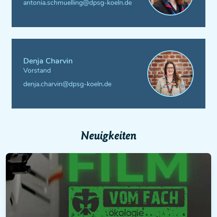
antonia.schmuelling@dpsg-koeln.de
Denja Charvin
Vorstand
denja.charvin@dpsg-koeln.de
Neuigkeiten