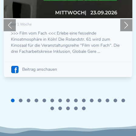
vor 1 Woche
>>> Film vom Fach <<< Erlebe eine fesselnde
Kinoatmosphäre in Köln! Die Rolandstr. 61 wird zum
Kinosaal für die Veranstaltungsreihe "Film vom Fach". Die
drei Facharbeitskreise Inklusion, Globale Gere …
Beitrag anschauen