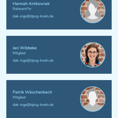
Hannah Antkowiak
Referent*in
dak-inge@dpsg-koeln.de
Jan Wibbeke
Mitglied
dak-inge@dpsg-koeln.de
Patrik Wäschenbach
Mitglied
dak-inge@dpsg-koeln.de