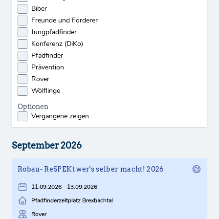
Biber
Freunde und Förderer
Jungpfadfinder
Konferenz (DiKo)
Pfadfinder
Prävention
Rover
Wölflinge
Optionen
Vergangene zeigen
September 2026
Robau- ReSPEKt wer's selber macht! 2026
11.09.2026 - 13.09.2026
Pfadfinderzeltplatz Brexbachtal
Rover