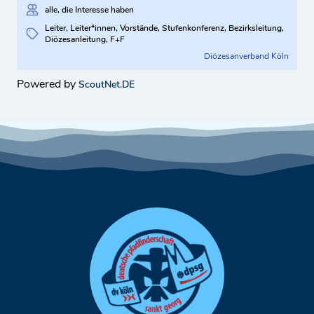
alle, die Interesse haben
Leiter, Leiter*innen, Vorstände, Stufenkonferenz, Bezirksleitung,
Diözesanleitung, F+F
Diözesanverband Köln
Powered by
ScoutNet.DE