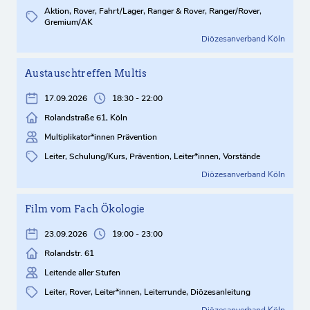
Aktion, Rover, Fahrt/Lager, Ranger & Rover, Ranger/Rover,
Gremium/AK
Diözesanverband Köln
Austauschtreffen Multis
17.09.2026
18:30 - 22:00
Rolandstraße 61, Köln
Multiplikator*innen Prävention
Leiter, Schulung/Kurs, Prävention, Leiter*innen, Vorstände
Diözesanverband Köln
Film vom Fach Ökologie
23.09.2026
19:00 - 23:00
Rolandstr. 61
Leitende aller Stufen
Leiter, Rover, Leiter*innen, Leiterrunde, Diözesanleitung