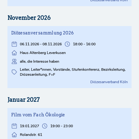
Diözesanverband Köln
November 2026
Diözesanversammlung 2026
06.11.2026 - 08.11.2026
18:00 - 16:00
Haus Altenberg Leverkusen
alle, die Interesse haben
Leiter, Leiter*innen, Vorstände, Stufenkonferenz, Bezirksleitung,
Diözesanleitung, F+F
Diözesanverband Köln
Januar 2027
Film vom Fach Ökologie
19.01.2027
19:00 - 23:00
Rolandstr. 61