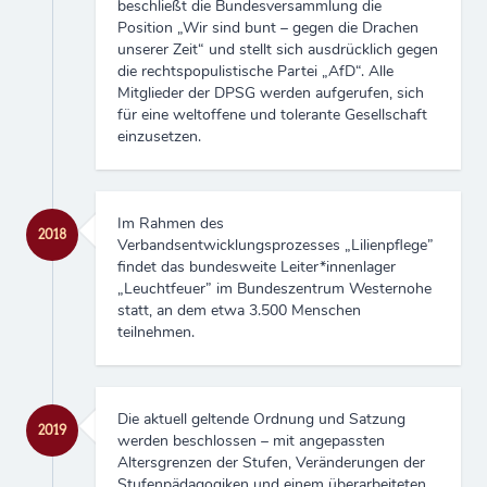
beschließt die Bundesversammlung die
Position „Wir sind bunt – gegen die Drachen
unserer Zeit“ und stellt sich ausdrücklich gegen
die rechtspopulistische Partei „AfD“. Alle
Mitglieder der DPSG werden aufgerufen, sich
für eine weltoffene und tolerante Gesellschaft
einzusetzen.
Im Rahmen des
2018
Verbandsentwicklungsprozesses „Lilienpflege”
findet das bundesweite Leiter*innenlager
„Leuchtfeuer” im Bundeszentrum Westernohe
statt, an dem etwa 3.500 Menschen
teilnehmen.
Die aktuell geltende Ordnung und Satzung
2019
werden beschlossen – mit angepassten
Altersgrenzen der Stufen, Veränderungen der
Stufenpädagogiken und einem überarbeiteten