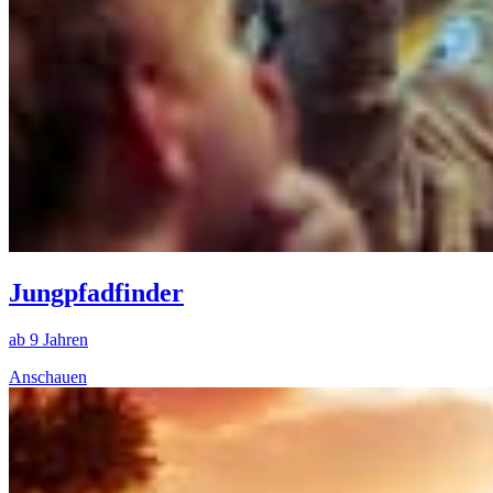
Jungpfadfinder
ab 9 Jahren
Anschauen