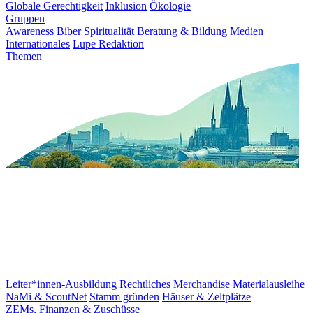
Globale Gerechtigkeit
Inklusion
Ökologie
Gruppen
Awareness
Biber
Spiritualität
Beratung & Bildung
Medien
Internationales
Lupe Redaktion
Themen
Leiter*innen-Ausbildung
Rechtliches
Merchandise
Materialausleihe
NaMi & ScoutNet
Stamm gründen
Häuser & Zeltplätze
ZEMs, Finanzen & Zuschüsse