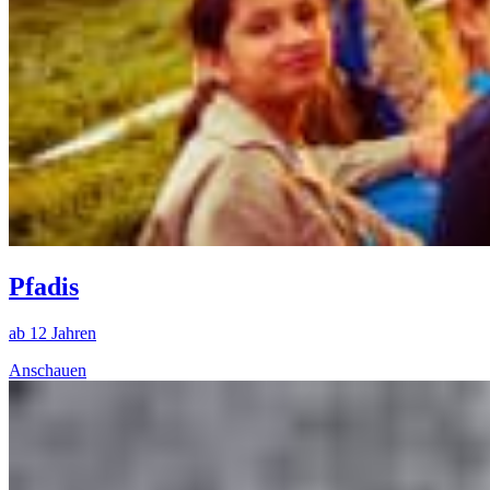
Pfadis
ab 12 Jahren
Anschauen