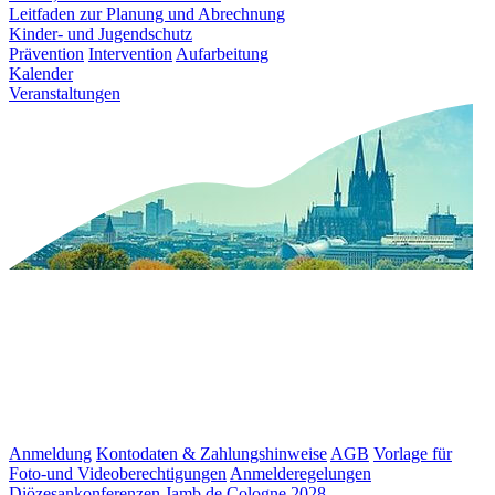
Leitfaden zur Planung und Abrechnung
Kinder- und Jugendschutz
Prävention
Intervention
Aufarbeitung
Kalender
Veranstaltungen
Anmeldung
Kontodaten & Zahlungshinweise
AGB
Vorlage für
Foto-und Videoberechtigungen
Anmelderegelungen
Diözesankonferenzen
Jamb de Cologne 2028