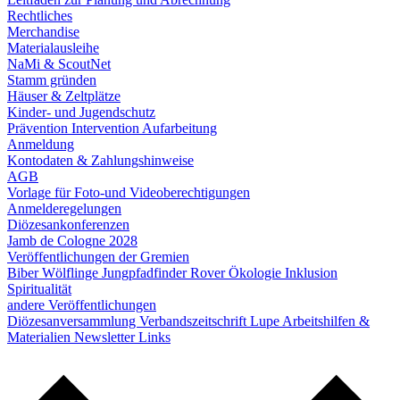
Rechtliches
Merchandise
Materialausleihe
NaMi & ScoutNet
Stamm gründen
Häuser & Zeltplätze
Kinder- und Jugendschutz
Prävention
Intervention
Aufarbeitung
Anmeldung
Kontodaten & Zahlungshinweise
AGB
Vorlage für Foto-und Videoberechtigungen
Anmelderegelungen
Diözesankonferenzen
Jamb de Cologne 2028
Veröffentlichungen der Gremien
Biber
Wölflinge
Jungpfadfinder
Rover
Ökologie
Inklusion
Spiritualität
andere Veröffentlichungen
Diözesanversammlung
Verbandszeitschrift Lupe
Arbeitshilfen &
Materialien
Newsletter
Links