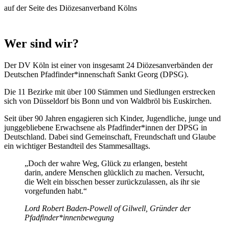
auf der Seite des Diözesanverband Kölns
Wer sind wir?
Der DV Köln ist einer von insgesamt 24 Diözesanverbänden der
Deutschen Pfadfinder*innenschaft Sankt Georg (DPSG).
Die 11 Bezirke mit über 100 Stämmen und Siedlungen erstrecken
sich von Düsseldorf bis Bonn und von Waldbröl bis Euskirchen.
Seit über 90 Jahren engagieren sich Kinder, Jugendliche, junge und
junggebliebene Erwachsene als Pfadfinder*innen der DPSG in
Deutschland. Dabei sind Gemeinschaft, Freundschaft und Glaube
ein wichtiger Bestandteil des Stammesalltags.
„Doch der wahre Weg, Glück zu erlangen, besteht
darin, andere Menschen glücklich zu machen. Versucht,
die Welt ein bisschen besser zurückzulassen, als ihr sie
vorgefunden habt.“
Lord Robert Baden-Powell of Gilwell, Gründer der
Pfadfinder*innenbewegung