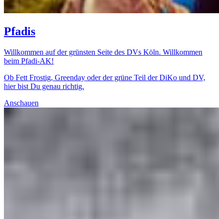
Pfadis
Willkommen auf der grünsten Seite des DVs Köln. Willkommen
beim Pfadi-AK!
Ob Fett Frostig, Greenday oder der grüne Teil der DiKo und DV,
hier bist Du genau richtig.
Anschauen