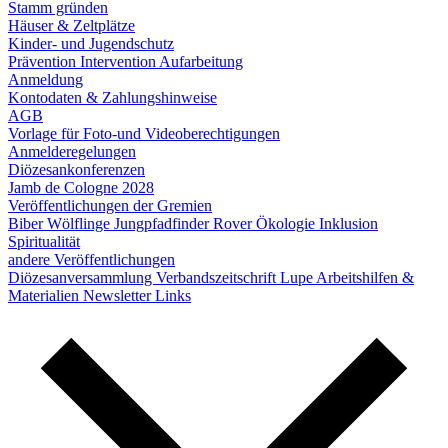
Stamm gründen
Häuser & Zeltplätze
Kinder- und Jugendschutz
Prävention
Intervention
Aufarbeitung
Anmeldung
Kontodaten & Zahlungshinweise
AGB
Vorlage für Foto-und Videoberechtigungen
Anmelderegelungen
Diözesankonferenzen
Jamb de Cologne 2028
Veröffentlichungen der Gremien
Biber
Wölflinge
Jungpfadfinder
Rover
Ökologie
Inklusion
Spiritualität
andere Veröffentlichungen
Diözesanversammlung
Verbandszeitschrift Lupe
Arbeitshilfen &
Materialien
Newsletter
Links