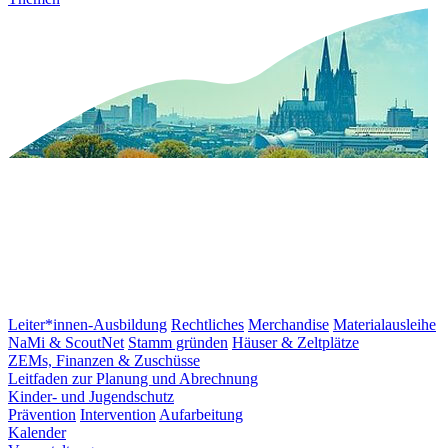
Leiter*innen-Ausbildung
Rechtliches
Merchandise
Materialausleihe
NaMi & ScoutNet
Stamm gründen
Häuser & Zeltplätze
ZEMs, Finanzen & Zuschüsse
Leitfaden zur Planung und Abrechnung
Kinder- und Jugendschutz
Prävention
Intervention
Aufarbeitung
Kalender