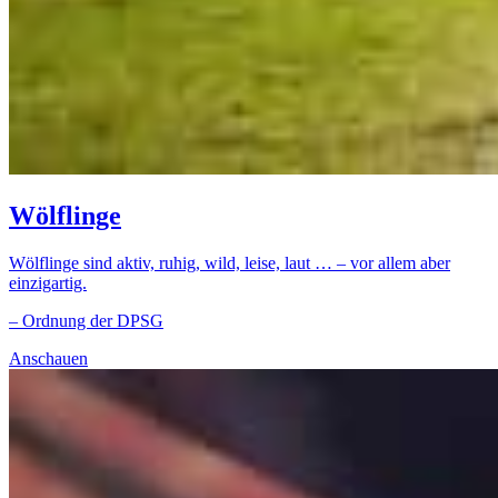
Wölflinge
Wölflinge sind aktiv, ruhig, wild, leise, laut … – vor allem aber
einzigartig.
– Ordnung der DPSG
Anschauen