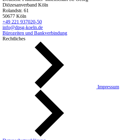
Diözesanverband Köln
Rolandstr. 61
50677 Köln
+49 221 937020-50
info@dpsg-koeln.de
Bürozeiten und Bankverbindung
Rechtliches
Impressum