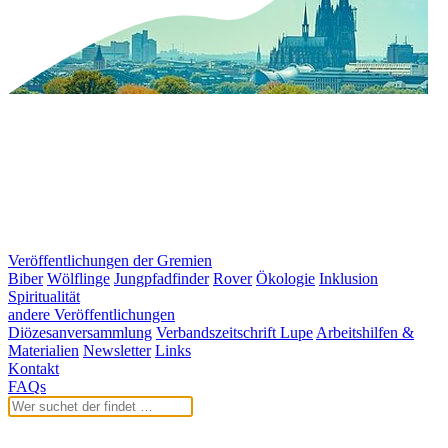
Veröffentlichungen der Gremien
Biber
Wölflinge
Jungpfadfinder
Rover
Ökologie
Inklusion
Spiritualität
andere Veröffentlichungen
Diözesanversammlung
Verbandszeitschrift Lupe
Arbeitshilfen &
Materialien
Newsletter
Links
Kontakt
FAQs