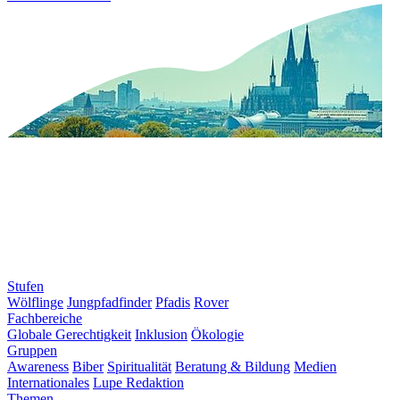
Stufen
Wölflinge
Jungpfadfinder
Pfadis
Rover
Fachbereiche
Globale Gerechtigkeit
Inklusion
Ökologie
Gruppen
Awareness
Biber
Spiritualität
Beratung & Bildung
Medien
Internationales
Lupe Redaktion
Themen